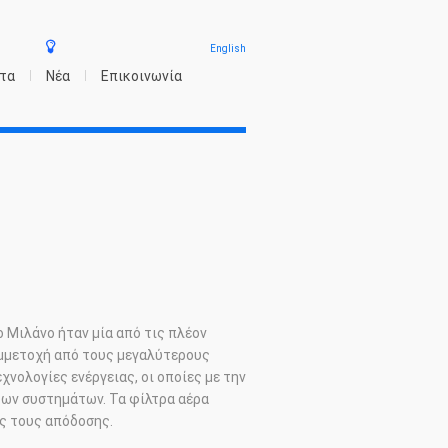
English
τα
Νέα
Επικοινωνία
ο Μιλάνο ήταν μία από τις πλέον
υμμετοχή από τους μεγαλύτερους
νολογίες ενέργειας, οι οποίες με την
των συστημάτων. Τα φίλτρα αέρα
ς τους απόδοσης.