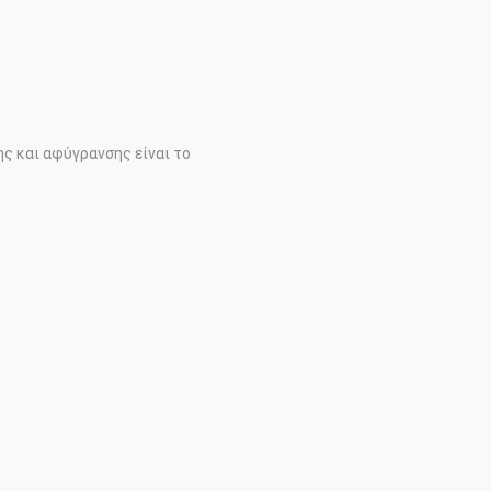
ης και αφύγρανσης είναι το