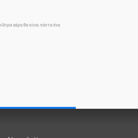
λτρα αέρα θα είναι πάντα ένα