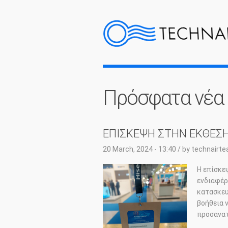
Πρόσφατα νέα
ΕΠΙΣΚΕΨΗ ΣΤΗΝ ΕΚΘΕΣΗ
20 March, 2024 - 13:40
/ by
technairt
Η επίσκε
ενδιαφέρ
κατασκευ
βοήθεια 
προσανατ