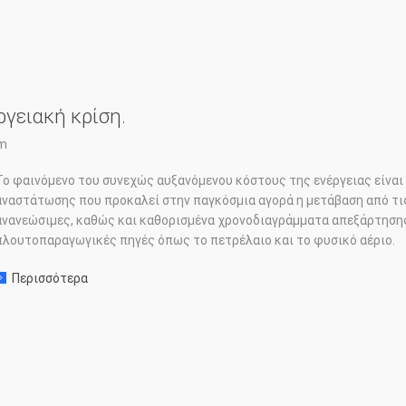
ργειακή κρίση.
am
Το φαινόμενο του συνεχώς αυξανόμενου κόστους της ενέργειας είναι
αναστάτωσης που προκαλεί στην παγκόσμια αγορά η μετάβαση από τι
ανανεώσιμες, καθώς και καθορισμένα χρονοδιαγράμματα απεξάρτηση
πλουτοπαραγωγικές πηγές όπως το πετρέλαιο και το φυσικό αέριο.
Περισσότερα
σχετικα με: Τα φίλτρα αέρα και η ενεργειακή κρίση.