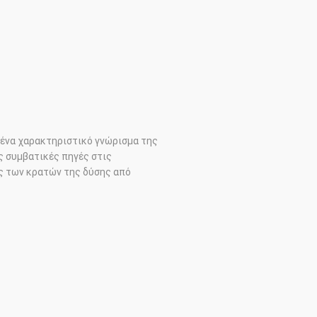
 ένα χαρακτηριστικό γνώρισμα της
ς συμβατικές πηγές στις
ς των κρατών της δύσης από