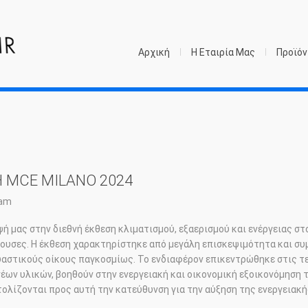
Αρχική
Η Εταιρία Μας
Προϊόν
 MCE MILANO 2024
eam
ψή μας στην διεθνή έκθεση κλιματισμού, εξαερισμού και ενέργειας στ
ουσες. Η έκθεση χαρακτηρίστηκε από μεγάλη επισκεψιμότητα και σ
αστικούς οίκους παγκοσμίως. Το ενδιαφέρον επικεντρώθηκε στις τεχ
νέων υλικών, βοηθούν στην ενεργειακή και οικονομική εξοικονόμηση 
ολίζονται προς αυτή την κατεύθυνση για την αύξηση της ενεργειακή