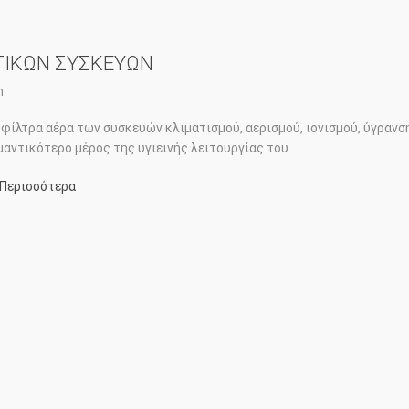
ΤΙΚΩΝ ΣΥΣΚΕΥΩΝ
m
 φίλτρα αέρα των συσκευών κλιματισμού, αερισμού, ιονισμού, ύγρανσ
μαντικότερο μέρος της υγιεινής λειτουργίας του...
Περισσότερα
σχετικα με: ΦΙΛΤΡΑ ΑΕΡΑ ΚΛΙΜΑΤΙΣΤΙΚΩΝ ΣΥΣΚΕΥΩΝ