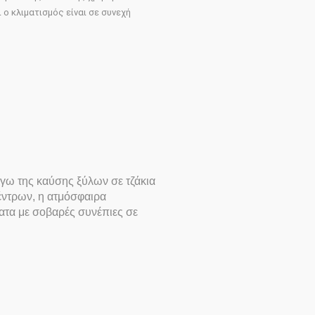
ο κλιματισμός είναι σε συνεχή
όγω της καύσης ξύλων σε τζάκια
έντρων, η ατμόσφαιρα
ατα με σοβαρές συνέπιες σε