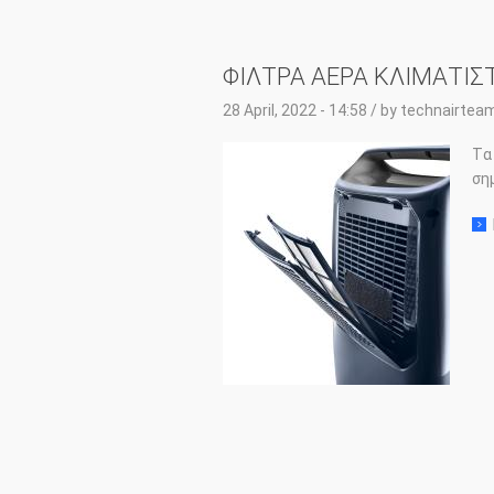
ΦΙΛΤΡΑ ΑΕΡΑ ΚΛΙΜΑΤΙΣ
28 April, 2022 - 14:58
/ by
technairtea
Tα
ση