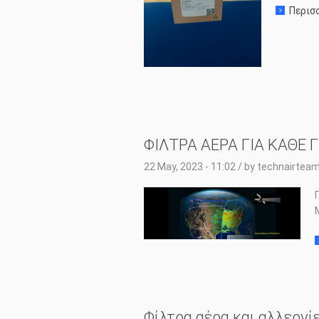
Περισ
ΦΙΛΤΡΑ ΑΕΡΑ ΓΙΑ ΚΑΘΕ 
22 May, 2023 - 11:02
/ by
technairtea
Φίλτρα αέρα και αλλεργί