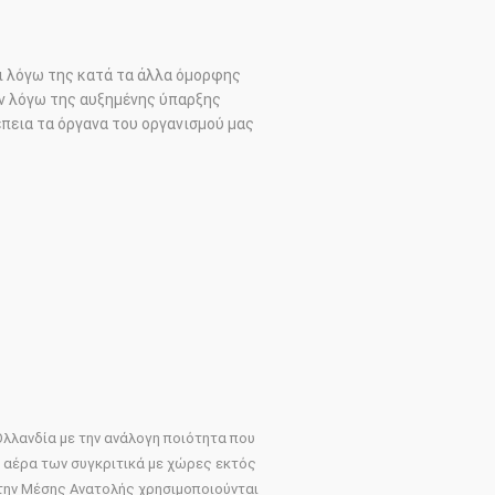
ι λόγω της κατά τα άλλα όμορφης
ν λόγω της αυξημένης ύπαρξης
πεια τα όργανα του οργανισμού μας
λλανδία με την ανάλογη ποιότητα που
 αέρα των συγκριτικά με χώρες εκτός
ς την Μέσης Ανατολής χρησιμοποιούνται