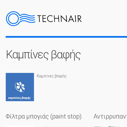
Καμπίνες βαφής
Καμπίνες βαφής
Σελίδες
Φίλτρα μπογιάς (paint stop)
Αντιρρυπαν