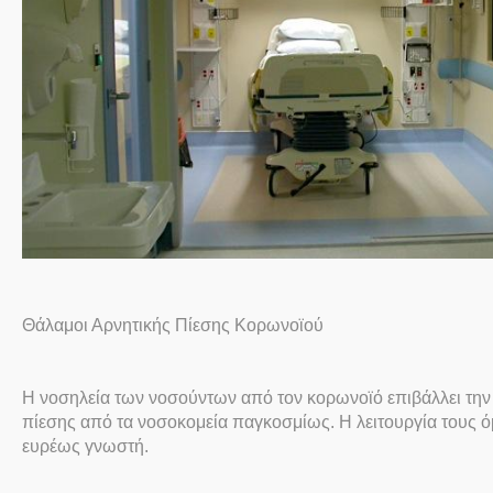
Θάλαμοι Αρνητικής Πίεσης Κορωνοϊού
Η νοσηλεία των νοσούντων από τον κορωνοϊό επιβάλλει τη
πίεσης από τα νοσοκομεία παγκοσμίως. Η λειτουργία τους ό
ευρέως γνωστή.