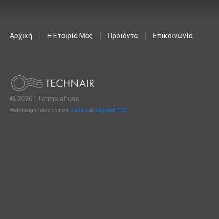
Αρχική
Η Εταιρία Μας
Προϊόντα
Επικοινωνία
© 2026 |
Terms of use
Web design / development:
studio b
&
Integrated ITDC