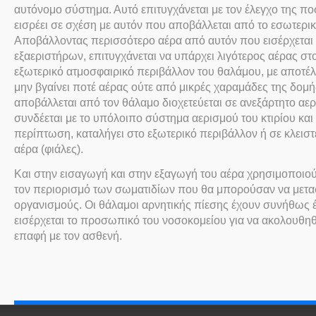
αυτόνομο σύστημα. Αυτό επιτυγχάνεται με τον έλεγχο της π
εισρέει σε σχέση με αυτόν που αποβάλλεται από το εσωτερι
Αποβάλλοντας περισσότερο αέρα από αυτόν που εισέρχεται 
εξαεριστήρων, επιτυγχάνεται να υπάρχει λιγότερος αέρας στ
εξωτερικό ατμοσφαιρικό περιβάλλον του θαλάμου, με αποτέ
μην βγαίνει ποτέ αέρας ούτε από μικρές χαραμάδες της δομή
αποβάλλεται από τον θάλαμο διοχετεύεται σε ανεξάρτητο αε
συνδέεται με το υπόλοιπο σύστημα αερισμού του κτιρίου και
περίπτωση, καταλήγει στο εξωτερικό περιβάλλον ή σε κλεισ
αέρα (φιάλες).
Και στην εισαγωγή και στην εξαγωγή του αέρα χρησιμοποιού
τον περιορισμό των σωματιδίων που θα μπορούσαν να μετ
οργανισμούς. Οι θάλαμοι αρνητικής πίεσης έχουν συνήθως
εισέρχεται το προσωπικό του νοσοκομείου για να ακολουθηθ
επαφή με τον ασθενή.