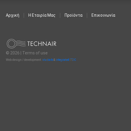
Αρχική
Η Εταιρία Μας
Προϊόντα
Επικοινωνία
© 2026 |
Terms of use
Web design / development:
studio b
&
Integrated ITDC