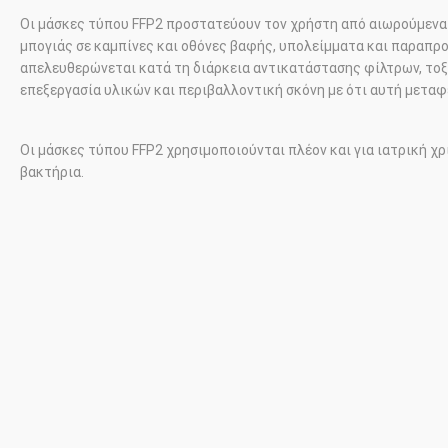
Οι μάσκες τύπου
FFP
2 προστατεύουν τον χρήστη από αιωρούμενα
μπογιάς σε καμπίνες και οθόνες βαφής, υπολείμματα και παραπρο
απελευθερώνεται κατά τη διάρκεια αντικατάστασης φίλτρων, τοξ
επεξεργασία υλικών και περιβαλλοντική σκόνη με ότι αυτή μεταφ
Οι μάσκες τύπου
FFP
2 χρησιμοποιούνται πλέον και για ιατρική χρ
βακτήρια.