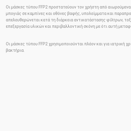
Οι μάσκες τύπου
FFP
2 προστατεύουν τον χρήστη από αιωρούμενα
μπογιάς σε καμπίνες και οθόνες βαφής, υπολείμματα και παραπρο
απελευθερώνεται κατά τη διάρκεια αντικατάστασης φίλτρων, τοξ
επεξεργασία υλικών και περιβαλλοντική σκόνη με ότι αυτή μεταφ
Οι μάσκες τύπου
FFP
2 χρησιμοποιούνται πλέον και για ιατρική χρ
βακτήρια.