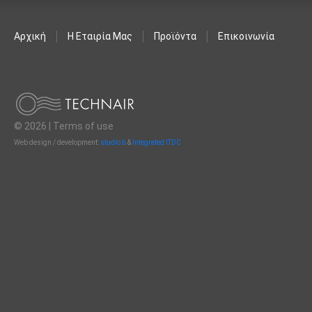
Αρχική
Η Εταιρία Μας
Προϊόντα
Επικοινωνία
© 2026 |
Terms of use
Web design / development:
studio b
&
Integrated ITDC