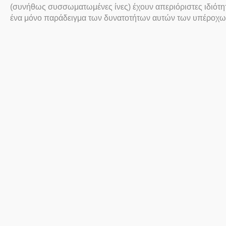
(συνήθως συσσωματωμένες ίνες) έχουν απεριόριστες ιδιότητ
ένα μόνο παράδειγμα των δυνατοτήτων αυτών των υπέροχων