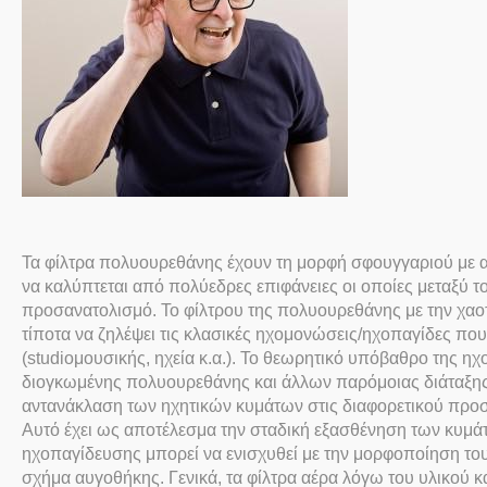
Τα φίλτρα πολυουρεθάνης έχουν τη μορφή σφουγγαριού με 
να καλύπτεται από πολύεδρες επιφάνειες οι οποίες μεταξύ τ
προσανατολισμό. Το φίλτρου της πολυουρεθάνης με την χαοτι
τίποτα να ζηλέψει τις κλασικές ηχομονώσεις/ηχοπαγίδες πο
(
studio
μουσικής, ηχεία κ.α.). Το θεωρητικό υπόβαθρο της η
διογκωμένης πολυουρεθάνης και άλλων παρόμοιας διάταξης 
αντανάκλαση των ηχητικών κυμάτων στις διαφορετικού προσ
Αυτό έχει ως αποτέλεσμα την σταδική εξασθένηση των κυμάτ
ηχοπαγίδευσης μπορεί να ενισχυθεί με την μορφοποίηση το
σχήμα αυγοθήκης. Γενικά, τα φίλτρα αέρα λόγω του υλικού κ