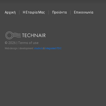
Αρχική
Η Εταιρία Μας
Προϊόντα
Επικοινωνία
© 2026 |
Terms of use
Web design / development:
studio b
&
Integrated ITDC