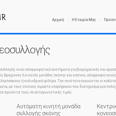
Αρχική
Η Εταιρία Μας
Προϊόν
νεοσυλλογής
συλλογής είναι απορροφητικά συστήματα για βιομηχανικές και εργα
ς βραχίονες ή κινητές μονάδες σκόνης και καπνού, απορροφητικούς
λτρόσακους ή κυλινδρικά φίλτρα. Την ποιότητα εγγυώνται οι καλύτ
ατα, με τους οποίους είμαστε υπερήφανοι που διατηρούμε μια πολ
τα προϊόντα τους σε ανταγωνιστικές τιμές.
Αυτόματη κινητή μονάδα
Κεντρι
συλλογής σκόνης
κονεοσ