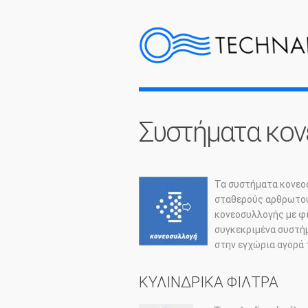
Συστήματα κο
Τα συστήματα κονεο
σταθερούς αρθρωτού
κονεοσυλλογής με φι
συγκεκριμένα συστήμ
στην εγχώρια αγορά 
ΚΥΛΙΝΔΡΙΚΑ ΦΙΛΤΡΑ