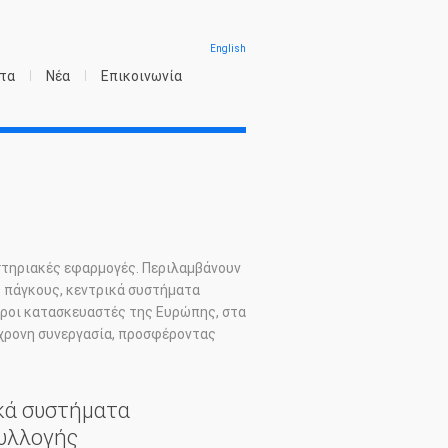
English
τα
Νέα
Επικοινωνία
στηριακές εφαρμογές. Περιλαμβάνουν
 πάγκους, κεντρικά συστήματα
εροι κατασκευαστές της Ευρώπης, στα
ύχρονη συνεργασία, προσφέροντας
κά συστήματα
υλλογής