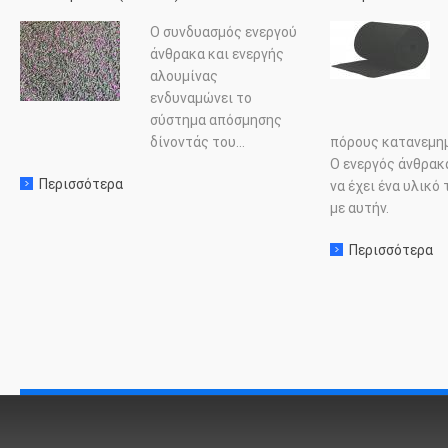
Ο συνδυασμός ενεργού
άνθρακα και ενεργής
αλουμίνας
ενδυναμώνει το
σύστημα απόσμησης
δίνοντάς του...
πόρους κατανεμημ
Ο ενεργός άνθρακ
Περισσότερα
σχετικα με: Ενεργός Άνθρακας – Ενεργή Αλουμίνα 
να έχει ένα υλικό
με αυτήν.
Περισσότερα
σχ