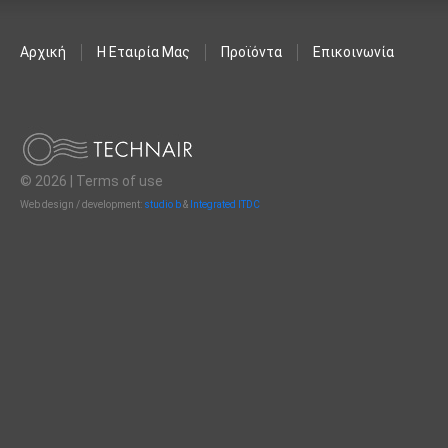
Αρχική
Η Εταιρία Μας
Προϊόντα
Επικοινωνία
© 2026 |
Terms of use
Web design / development:
studio b
&
Integrated ITDC