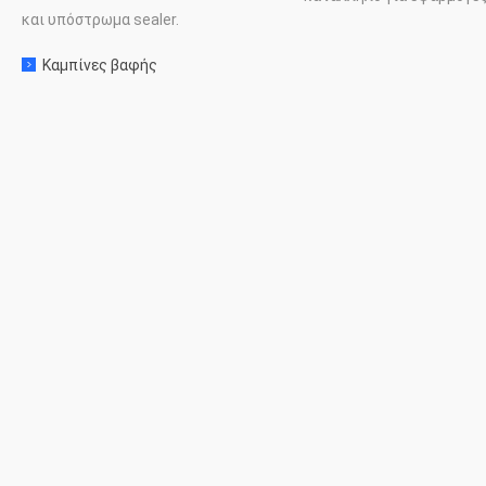
και υπόστρωμα
sealer
.
Καμπίνες βαφής