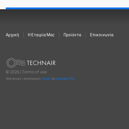
Αρχική
Η Εταιρία Μας
Προϊόντα
Επικοινωνία
© 2026 |
Terms of use
Web design / development:
studio b
&
Integrated ITDC