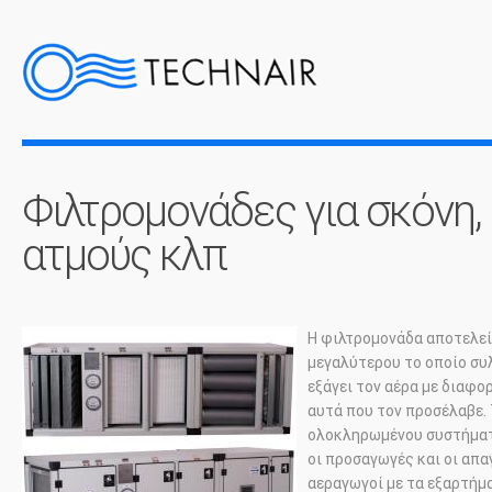
Φιλτρομονάδες για σκόνη,
ατμούς κλπ
Η φιλτρομονάδα αποτελεί
μεγαλύτερου το οποίο συλ
εξάγει τον αέρα με διαφο
αυτά που τον προσέλαβε.
ολοκληρωμένου συστήματο
οι προσαγωγές και οι απαγ
αεραγωγοί με τα εξαρτήμ